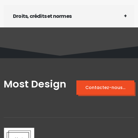
Droits, crédits et normes
Most Design
Contactez-nous...