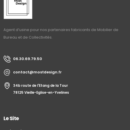
Agent d’usine pour nos partenaires fabricants de Mobilier de
Bureau et de Collectivités.
06.30.69.79.50
contact@mostdesign.fr
34b route de l'Etang de la Tour
78125 Vieille-Eglise-en-Yvelines
Le Site