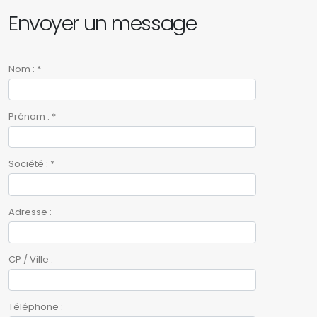
Envoyer un message
Nom : *
Prénom : *
Société : *
Adresse :
CP / Ville :
Téléphone :