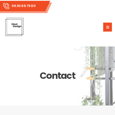
06.30.69.79.50
Contact