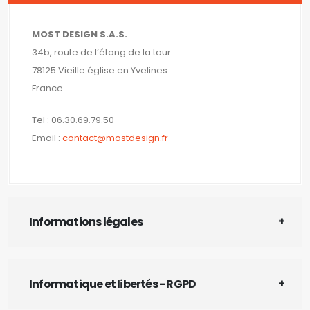
MOST DESIGN S.A.S.
34b, route de l’étang de la tour
78125 Vieille église en Yvelines
France
Tel : 06.30.69.79.50
Email :
contact@mostdesign.fr
Informations légales
Informatique et libertés - RGPD